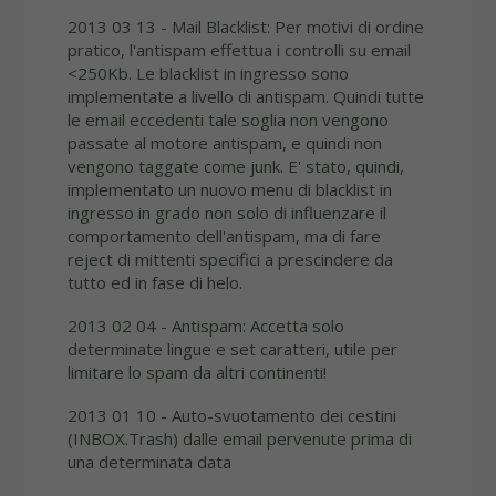
2013 03 13 - Mail Blacklist: Per motivi di ordine
pratico, l'antispam effettua i controlli su email
<250Kb. Le blacklist in ingresso sono
implementate a livello di antispam. Quindi tutte
le email eccedenti tale soglia non vengono
passate al motore antispam, e quindi non
vengono taggate come junk. E' stato, quindi,
implementato un nuovo menu di blacklist in
ingresso in grado non solo di influenzare il
comportamento dell'antispam, ma di fare
reject di mittenti specifici a prescindere da
tutto ed in fase di helo.
2013 02 04 - Antispam: Accetta solo
determinate lingue e set caratteri, utile per
limitare lo spam da altri continenti!
2013 01 10 - Auto-svuotamento dei cestini
(INBOX.Trash) dalle email pervenute prima di
una determinata data