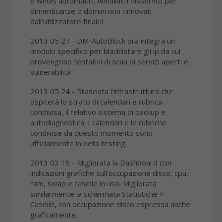
e whois automatici. Annullati i disservizi per
dimenticanze o domini non rinnovati
dall'utilizzatore finale!
2013 05 27 - DM-AutoBlock ora integra un
modulo specifico per blacklistare gli ip da cui
provengono tentativi di scan di servizi aperti e
vulnerabilità
2013 05 24 - Rilasciata l'infrastruttura che
ospiterà lo strato di calendari e rubrica
condivisa, il relativo sistema di backup e
autodiagnostica. I calendari e le rubriche
condivise da questo momento sono
ufficialmente in beta testing.
2013 03 15 - Migliorata la Dashboard con
indicazioni grafiche sull'occupazione disco, cpu,
ram, swap e caselle in uso. Migliorata
similarmente la schermata Statistiche >
Caselle, con occupazione disco espressa anche
graficamente.