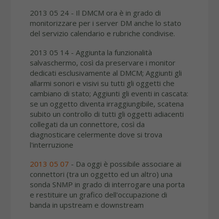
2013 05 24 - Il DMCM ora è in grado di
monitorizzare per i server DM anche lo stato
del servizio calendario e rubriche condivise.
2013 05 14 - Aggiunta la funzionalità
salvaschermo, così da preservare i monitor
dedicati esclusivamente al DMCM; Aggiunti gli
allarmi sonori e visivi su tutti gli oggetti che
cambiano di stato; Aggiunti gli eventi in cascata:
se un oggetto diventa irraggiungibile, scatena
subito un controllo di tutti gli oggetti adiacenti
collegati da un connettore, così da
diagnosticare celermente dove si trova
l'interruzione
2013 05 07
- Da oggi è possibile associare ai
connettori (tra un oggetto ed un altro) una
sonda SNMP in grado di interrogare una porta
e restituire un grafico dell'occupazione di
banda in upstream e downstream