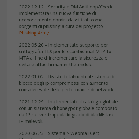
2022 12 12 - Security > DM AntiLoop/Check -
Implementata una nuova funzione di
riconoscimento domini classificati come
sorgenti di phishing a cura del progetto
Phishing Army
.
2022 05 20 - Implementato supporto per
crittografia TLS per lo scambio mail MTA to
MTA al fine di incrementare la sicurezza e
evitare attacchi man-in-the-middle
2022 01 02 - Rivisto totalmente il sistema di
blocco degli ip compromessi con aumento
considerevole delle performance di network.
2021 12 29 - Implementato il catalogo globale
con un sistema di honeypot globale composto
da 13 server trappola in grado di blacklistare
IP malevoli.
2020 06 23 -
Sistema > Webmail Cert -