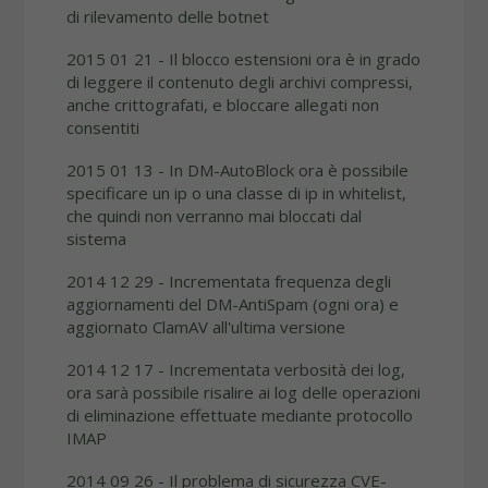
di rilevamento delle botnet
2015 01 21 - Il blocco estensioni ora è in grado
di leggere il contenuto degli archivi compressi,
anche crittografati, e bloccare allegati non
consentiti
2015 01 13 - In DM-AutoBlock ora è possibile
specificare un ip o una classe di ip in whitelist,
che quindi non verranno mai bloccati dal
sistema
2014 12 29 - Incrementata frequenza degli
aggiornamenti del DM-AntiSpam (ogni ora) e
aggiornato ClamAV all'ultima versione
2014 12 17 - Incrementata verbosità dei log,
ora sarà possibile risalire ai log delle operazioni
di eliminazione effettuate mediante protocollo
IMAP
2014 09 26 -
Il problema di sicurezza CVE-