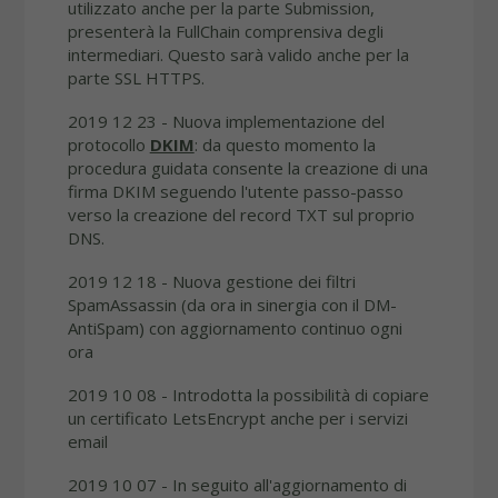
utilizzato anche per la parte Submission,
presenterà la FullChain comprensiva degli
intermediari. Questo sarà valido anche per la
parte SSL HTTPS.
2019 12 23 - Nuova implementazione del
protocollo
DKIM
: da questo momento la
procedura guidata consente la creazione di una
firma DKIM seguendo l'utente passo-passo
verso la creazione del record TXT sul proprio
DNS.
2019 12 18 - Nuova gestione dei filtri
SpamAssassin (da ora in sinergia con il DM-
AntiSpam) con aggiornamento continuo ogni
ora
2019 10 08 - Introdotta la possibilità di copiare
un certificato LetsEncrypt anche per i servizi
email
2019 10 07 - In seguito all'aggiornamento di