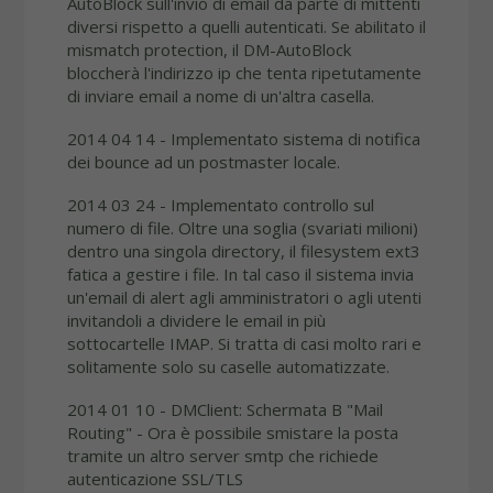
AutoBlock sull'invio di email da parte di mittenti
diversi rispetto a quelli autenticati. Se abilitato il
mismatch protection, il DM-AutoBlock
bloccherà l'indirizzo ip che tenta ripetutamente
di inviare email a nome di un'altra casella.
2014 04 14 - Implementato sistema di notifica
dei bounce ad un postmaster locale.
2014 03 24 - Implementato controllo sul
numero di file. Oltre una soglia (svariati milioni)
dentro una singola directory, il filesystem ext3
fatica a gestire i file. In tal caso il sistema invia
un'email di alert agli amministratori o agli utenti
invitandoli a dividere le email in più
sottocartelle IMAP. Si tratta di casi molto rari e
solitamente solo su caselle automatizzate.
2014 01 10 - DMClient: Schermata B "Mail
Routing" - Ora è possibile smistare la posta
tramite un altro server smtp che richiede
autenticazione SSL/TLS