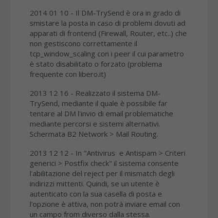
2014 01 10 - Il DM-TrySend è ora in grado di
smistare la posta in caso di problemi dovuti ad
apparati di frontend (Firewall, Router, etc..) che
non gestiscono correttamente il
tcp_window_scaling con i peer il cui parametro
è stato disabilitato o forzato (problema
frequente con libero.it)
2013 12 16 - Realizzato il sistema DM-
TrySend, mediante il quale è possibile far
tentare al DM l'invio di email problematiche
mediante percorsi e sistemi alternativi.
Schermata B2 Network > Mail Routing.
2013 12 12 - In "Antivirus e Antispam > Criteri
generici > Postfix check" il sistema consente
l'abilitazione del reject per il mismatch degli
indirizzi mittenti. Quindi, se un utente è
autenticato con la sua casella di posta e
l'opzione è attiva, non potrà inviare email con
un campo from diverso dalla stessa.