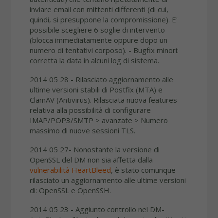
inviare email con mittenti differenti (di cui,
quindi, si presuppone la compromissione). E'
possibile scegliere 6 soglie di intervento
(blocca immediatamente oppure dopo un
numero di tentativi corposo). - Bugfix minori:
corretta la data in alcuni log di sistema.
2014 05 28 - Rilasciato aggiornamento alle
ultime versioni stabili di Postfix (MTA) e
ClamAV (Antivirus). Rilasciata nuova features
relativa alla possibilità di configurare
IMAP/POP3/SMTP > avanzate > Numero
massimo di nuove sessioni TLS.
2014 05 27- Nonostante la versione di
OpenSSL del DM non sia affetta dalla
vulnerabilità HeartBleed
, è stato comunque
rilasciato un aggiornamento alle ultime versioni
di: OpenSSL e OpenSSH.
2014 05 23 - Aggiunto controllo nel DM-