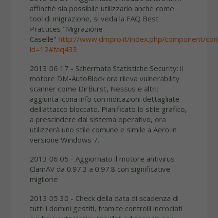
affinchè sia possibile utilizzarlo anche come
tool di migrazione, si veda la FAQ Best
Practices "Migrazione
Caselle"
http://www.dmpro.it/index.php/component/cont
id=12#faq433
2013 06 17 - Schermata Statistiche Security: il
motore DM-AutoBlock ora rileva vulnerability
scanner come DirBurst, Nessus e altri;
aggiunta icona info con indicazioni dettagliate
dell'attacco bloccato. Pianificato lo stile grafico,
a prescindere dal sistema operativo, ora
utilizzerà uno stile comune e simile a Aero in
versione Windows 7.
2013 06 05 - Aggiornato il motore antivirus
ClamAV da 0.97.3 a 0.97.8 con significative
migliorie
2013 05 30 - Check della data di scadenza di
tutti i domini gestiti, tramite controlli incrociati