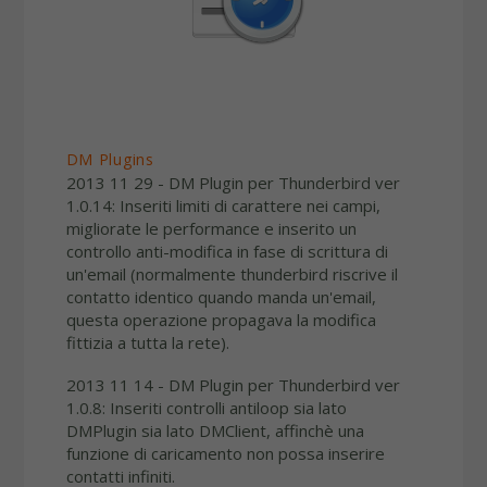
DM Plugins
2013 11 29 - DM Plugin per Thunderbird ver
1.0.14: Inseriti limiti di carattere nei campi,
migliorate le performance e inserito un
controllo anti-modifica in fase di scrittura di
un'email (normalmente thunderbird riscrive il
contatto identico quando manda un'email,
questa operazione propagava la modifica
fittizia a tutta la rete).
2013 11 14 - DM Plugin per Thunderbird ver
1.0.8: Inseriti controlli antiloop sia lato
DMPlugin sia lato DMClient, affinchè una
funzione di caricamento non possa inserire
contatti infiniti.