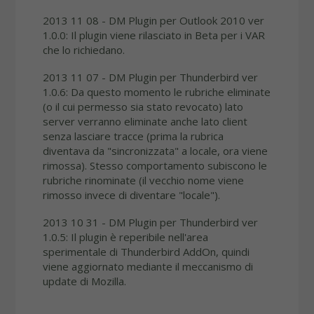
2013 11 08 - DM Plugin per Outlook 2010 ver
1.0.0: Il plugin viene rilasciato in Beta per i VAR
che lo richiedano.
2013 11 07 - DM Plugin per Thunderbird ver
1.0.6: Da questo momento le rubriche eliminate
(o il cui permesso sia stato revocato) lato
server verranno eliminate anche lato client
senza lasciare tracce (prima la rubrica
diventava da "sincronizzata" a locale, ora viene
rimossa). Stesso comportamento subiscono le
rubriche rinominate (il vecchio nome viene
rimosso invece di diventare "locale").
2013 10 31 - DM Plugin per Thunderbird ver
1.0.5: Il plugin è reperibile nell'area
sperimentale di Thunderbird AddOn, quindi
viene aggiornato mediante il meccanismo di
update di Mozilla.