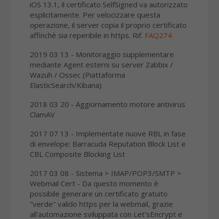
iOS 13.1, il certificato SelfSigned va autorizzato
esplicitamente. Per velocizzare questa
operazione, il server copia il proprio certificato
affinchè sia reperibile in https. Rif.
FAQ274
2019 03 13 - Monitoraggio supplementare
mediante Agent esterni su server Zabbix /
Wazuh / Ossec (Piattaforma
ElasticSearch/Kibana)
2018 03 20 - Aggiornamento motore antivirus
ClamAV
2017 07 13 - Implementate nuove RBL in fase
di envelope: Barracuda Reputation Block List e
CBL Composite Blocking List
2017 03 08 - Sistema > IMAP/POP3/SMTP >
Webmail Cert - Da questo momento è
possibile generare un certificato gratuito
"verde" valido https per la webmail, grazie
all'automazione sviluppata con Let'sEncrypt e