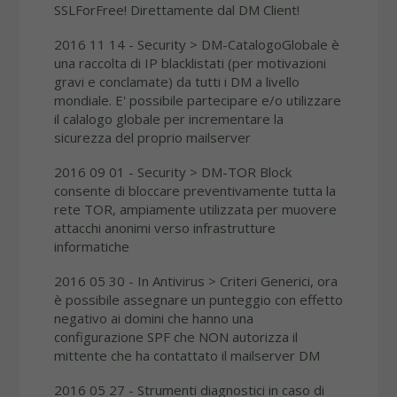
SSLForFree! Direttamente dal DM Client!
2016 11 14 - Security > DM-CatalogoGlobale è
una raccolta di IP blacklistati (per motivazioni
gravi e conclamate) da tutti i DM a livello
mondiale. E' possibile partecipare e/o utilizzare
il calalogo globale per incrementare la
sicurezza del proprio mailserver
2016 09 01 - Security > DM-TOR Block
consente di bloccare preventivamente tutta la
rete TOR, ampiamente utilizzata per muovere
attacchi anonimi verso infrastrutture
informatiche
2016 05 30 - In
Antivirus > Criteri Generici, ora
è possibile assegnare un punteggio con effetto
negativo ai domini che hanno una
configurazione SPF che NON autorizza il
mittente che ha contattato il mailserver DM
2016 05 27 - Strumenti diagnostici in caso di