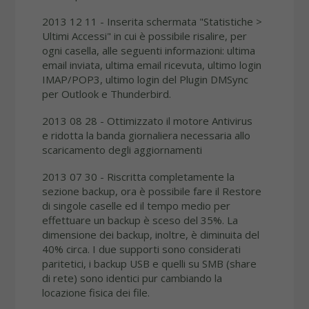
2013 12 11 - Inserita schermata "Statistiche >
Ultimi Accessi" in cui è possibile risalire, per
ogni casella, alle seguenti informazioni: ultima
email inviata, ultima email ricevuta, ultimo login
IMAP/POP3, ultimo login del Plugin DMSync
per Outlook e Thunderbird.
2013 08 28 - Ottimizzato il motore Antivirus
e ridotta la banda giornaliera necessaria allo
scaricamento degli aggiornamenti
2013 07 30 - Riscritta completamente la
sezione backup, ora è possibile fare il Restore
di singole caselle ed il tempo medio per
effettuare un backup è sceso del 35%. La
dimensione dei backup, inoltre, è diminuita del
40% circa. I due supporti sono considerati
paritetici, i backup USB e quelli su SMB (share
di rete) sono identici pur cambiando la
locazione fisica dei file.