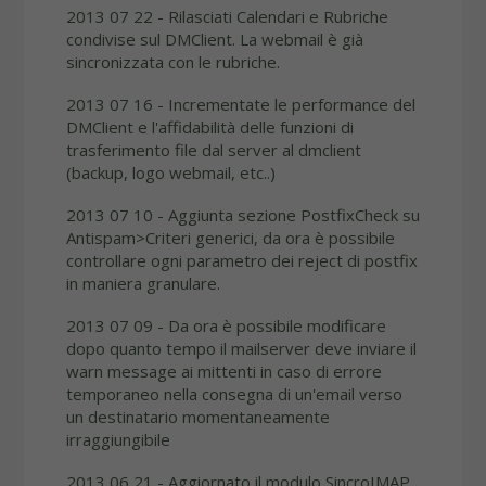
2013 07 22 - Rilasciati Calendari e Rubriche
condivise sul DMClient. La webmail è già
sincronizzata con le rubriche.
2013 07 16 - Incrementate le performance del
DMClient e l'affidabilità delle funzioni di
trasferimento file dal server al dmclient
(backup, logo webmail, etc..)
2013 07 10 - Aggiunta sezione PostfixCheck su
Antispam>Criteri generici, da ora è possibile
controllare ogni parametro dei reject di postfix
in maniera granulare.
2013 07 09 - Da ora è possibile modificare
dopo quanto tempo il mailserver deve inviare il
warn message ai mittenti in caso di errore
temporaneo nella consegna di un'email verso
un destinatario momentaneamente
irraggiungibile
2013 06 21 - Aggiornato il modulo SincroIMAP