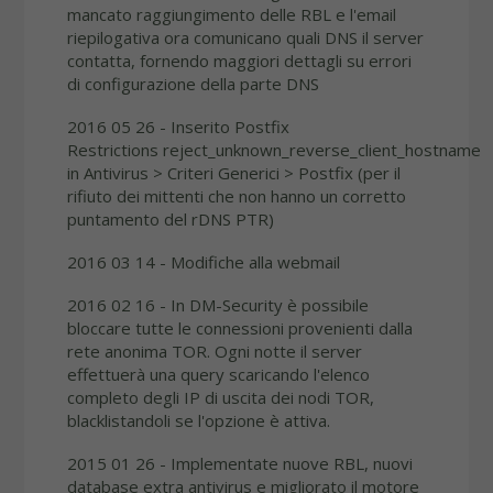
mancato raggiungimento delle RBL e l'email
riepilogativa ora comunicano quali DNS il server
contatta, fornendo maggiori dettagli su errori
di configurazione della parte DNS
2016 05 26 - Inserito Postfix
Restrictions reject_unknown_reverse_client_hostname
in Antivirus > Criteri Generici > Postfix (per il
rifiuto dei mittenti che non hanno un corretto
puntamento del rDNS PTR)
2016 03 14 - Modifiche alla webmail
2016 02 16 - In DM-Security è possibile
bloccare tutte le connessioni provenienti dalla
rete anonima TOR. Ogni notte il server
effettuerà una query scaricando l'elenco
completo degli IP di uscita dei nodi TOR,
blacklistandoli se l'opzione è attiva.
2015 01 26 - Implementate nuove RBL, nuovi
database extra antivirus e migliorato il motore